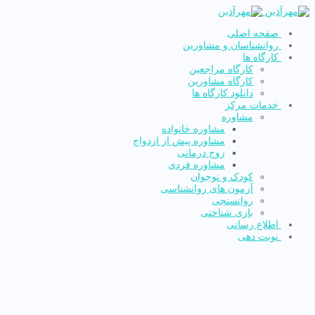
صفحه اصلی
روانشناسان و مشاورین
کارگاه ها
کارگاه مراجعین
کارگاه مشاورین
دانلود کارگاه ها
خدمات مرکز
مشاوره
مشاوره خانواده
مشاوره پیش از ازدواج
زوج درمانی
مشاوره فردی
کودک و نوجوان
آزمون های روانشناسی
روانسنجی
بازی شناختی
اطلاع رسانی
نوبت دهی