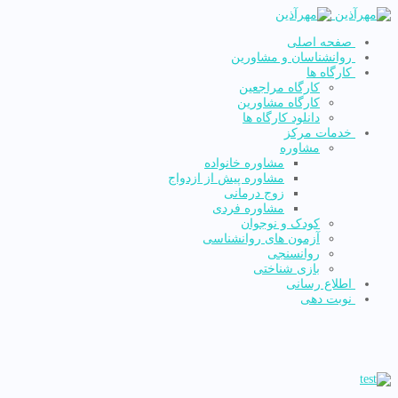
صفحه اصلی
روانشناسان و مشاورین
کارگاه ها
کارگاه مراجعین
کارگاه مشاورین
دانلود کارگاه ها
خدمات مرکز
مشاوره
مشاوره خانواده
مشاوره پیش از ازدواج
زوج درمانی
مشاوره فردی
کودک و نوجوان
آزمون های روانشناسی
روانسنجی
بازی شناختی
اطلاع رسانی
نوبت دهی