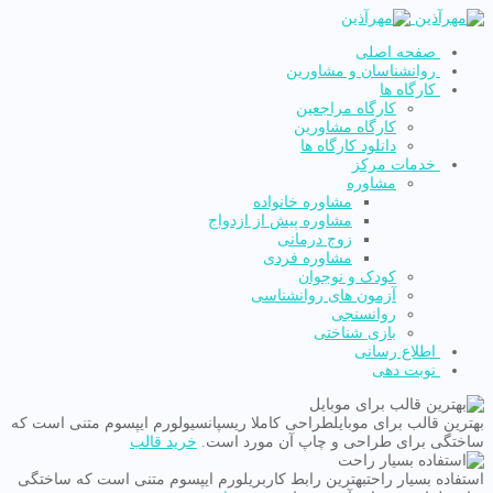
صفحه اصلی
روانشناسان و مشاورین
کارگاه ها
کارگاه مراجعین
کارگاه مشاورین
دانلود کارگاه ها
خدمات مرکز
مشاوره
مشاوره خانواده
مشاوره پیش از ازدواج
زوج درمانی
مشاوره فردی
کودک و نوجوان
آزمون های روانشناسی
روانسنجی
بازی شناختی
اطلاع رسانی
نوبت دهی
بهترین قالب برای موبایل
طراحی کاملا ریسپانسیو
لورم ایپسوم متنی است که
ساختگی برای طراحی و چاپ آن مورد است.
خرید قالب
استفاده بسیار راحت
بهترین رابط کاربری
لورم ایپسوم متنی است که ساختگی