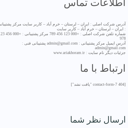
اطلاعات تماس
آدرس
شرکت اصلی :
ایران – لرستان – خرم آباد – کاربر سایت
مرکز پشتیبانی
:
ایران – لرستان – خرم آباد – کاربر سایت
شماره تلفن
شرکت اصلی :
+000 123 456 789
مرکز پشتیبانی :
+000 456 123
978
آدرس ایمیل
مرکز پشتیبانی :
admin@gmail.com
پشتیبانی فنی :
admin@gmail.com
جزئیات دیگر
نام سایت :
www.ariakhoram.ir
ارتباط با ما
[contact-form-7 404 "یافت نشد"]
ارسال نظر شما