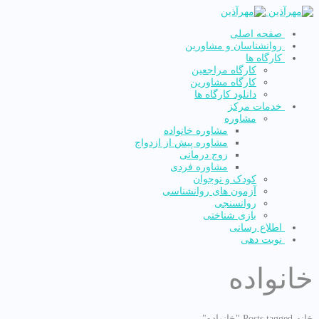
صفحه اصلی
روانشناسان و مشاورین
کارگاه ها
کارگاه مراجعین
کارگاه مشاورین
دانلود کارگاه ها
خدمات مرکز
مشاوره
مشاوره خانواده
مشاوره پیش از ازدواج
زوج درمانی
مشاوره فردی
کودک و نوجوان
آزمون های روانشناسی
روانسنجی
بازی شناختی
اطلاع رسانی
نوبت دهی
خانواده
خانه
Posts tagged "خانواده"