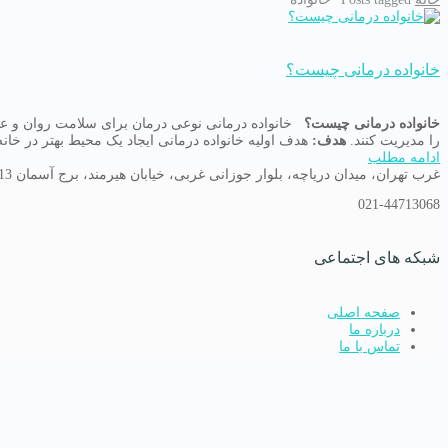
خانواده درمانی چیست؟
خانواده درمانی چیست؟
خانواده درمانی نوعی درمان برای سلامت روان و عملکر
را مدیریت کنند.
هدف:
هدف اولیه خانواده درمانی ایجاد یک محیط بهتر در خانه
ادامه مطلب
غرب تهران، میدان دریاچه، بلوار جوزانی غربی، خیابان هیرمند، برج آسمان 13
021-44713068
شبکه های اجتماعی
صفحه اصلی
درباره ما
تماس با ما