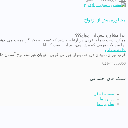
مشاوره پیش از ازدواج
چرا مشاوره پیش از ازدواج؟؟؟
ممکن است شما با فردی در ارتباط باشید که عمیقا به یکدیگر اهمیت می¬دهید
اما سوالات مهمی که پیش می¬آید این است که آیا ...
ادامه مطلب
غرب تهران، میدان دریاچه، بلوار جوزانی غربی، خیابان هیرمند، برج آسمان 13
021-44713068
شبکه های اجتماعی
صفحه اصلی
درباره ما
تماس با ما