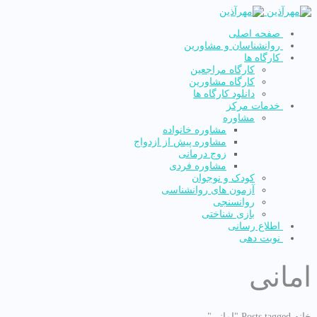
صفحه اصلی
روانشناسان و مشاورین
کارگاه ها
کارگاه مراجعین
کارگاه مشاورین
دانلود کارگاه ها
خدمات مرکز
مشاوره
مشاوره خانواده
مشاوره پیش از ازدواج
زوج درمانی
مشاوره فردی
کودک و نوجوان
آزمون های روانشناسی
روانسنجی
بازی شناختی
اطلاع رسانی
نوبت دهی
امانی
خانه
Posts tagged "امانی"