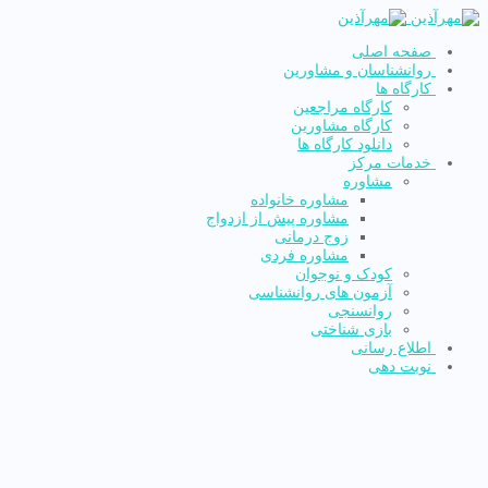
صفحه اصلی
روانشناسان و مشاورین
کارگاه ها
کارگاه مراجعین
کارگاه مشاورین
دانلود کارگاه ها
خدمات مرکز
مشاوره
مشاوره خانواده
مشاوره پیش از ازدواج
زوج درمانی
مشاوره فردی
کودک و نوجوان
آزمون های روانشناسی
روانسنجی
بازی شناختی
اطلاع رسانی
نوبت دهی