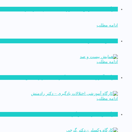
کارگاه تست هوش استنفورد بینه – خانم دکتر میردامادی
ادامه مطلب
همایش بیست و صد
ادامه مطلب
کارگاه آموزشی اختلالات یادگیری – دکتر رادمنش
ادامه مطلب
کارگاه وکسلر – دکتر گرجی