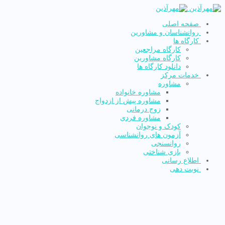
صفحه اصلی
روانشناسان و مشاورین
کارگاه ها
کارگاه مراجعین
کارگاه مشاورین
دانلود کارگاه ها
خدمات مرکز
مشاوره
مشاوره خانواده
مشاوره پیش از ازدواج
زوج درمانی
مشاوره فردی
کودک و نوجوان
آزمون های روانشناسی
روانسنجی
بازی شناختی
اطلاع رسانی
نوبت دهی