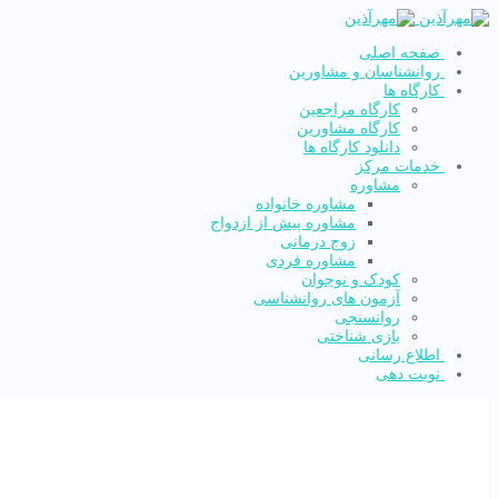
صفحه اصلی
روانشناسان و مشاورین
کارگاه ها
کارگاه مراجعین
کارگاه مشاورین
دانلود کارگاه ها
خدمات مرکز
مشاوره
مشاوره خانواده
مشاوره پیش از ازدواج
زوج درمانی
مشاوره فردی
کودک و نوجوان
آزمون های روانشناسی
روانسنجی
بازی شناختی
اطلاع رسانی
نوبت دهی