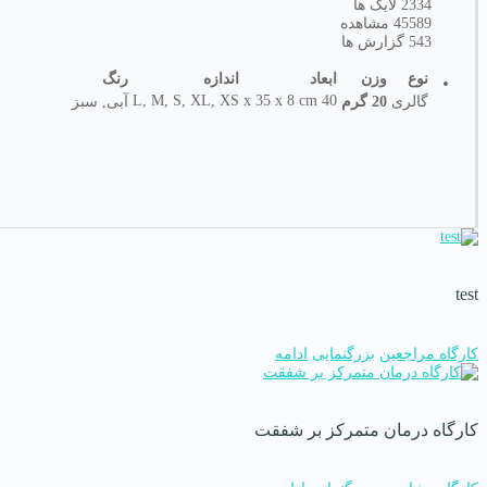
2334
لایک ها
45589
مشاهده
543
گزارش ها
نوع
وزن
ابعاد
اندازه
رنگ
L, M, S, XL, XS
40 x 35 x 8 cm
گالری
20 گرم
آبی, سبز
test
کارگاه مراجعین
بزرگنمایی
ادامه
کارگاه درمان متمرکز بر شفقت