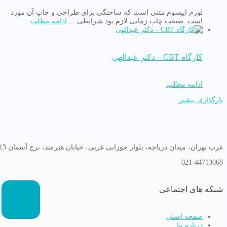
لورم ایپسوم متنی است که ساختگی برای طراحی و چاپ آن مورد
است. صنعت چاپ زمانی لازم بود شرایطی ...
ادامه مطلب
کارگاه CBT – دکتر عبدالهی
ادامه مطلب
بارگذاری بیشتر
غرب تهران، میدان دریاچه، بلوار جوزانی غربی، خیابان هیرمند، برج آسمان 13
021-44713068
شبکه های اجتماعی
صفحه اصلی
درباره ما