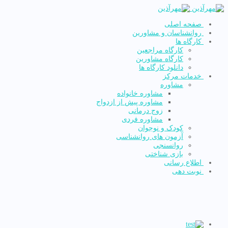
صفحه اصلی
روانشناسان و مشاورین
کارگاه ها
کارگاه مراجعین
کارگاه مشاورین
دانلود کارگاه ها
خدمات مرکز
مشاوره
مشاوره خانواده
مشاوره پیش از ازدواج
زوج درمانی
مشاوره فردی
کودک و نوجوان
آزمون های روانشناسی
روانسنجی
بازی شناختی
اطلاع رسانی
نوبت دهی