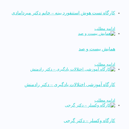
کارگاه تست هوش استنفورد بینه – خانم دکتر میردامادی
ادامه مطلب
همایش بیست و صد
ادامه مطلب
کارگاه آموزشی اختلالات یادگیری – دکتر رادمنش
ادامه مطلب
کارگاه وکسلر – دکتر گرجی