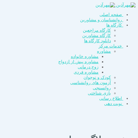
صفحه اصلی
روانشناسان و مشاورین
کارگاه ها
کارگاه مراجعین
کارگاه مشاورین
دانلود کارگاه ها
خدمات مرکز
مشاوره
مشاوره خانواده
مشاوره پیش از ازدواج
زوج درمانی
مشاوره فردی
کودک و نوجوان
آزمون های روانشناسی
روانسنجی
بازی شناختی
اطلاع رسانی
نوبت دهی