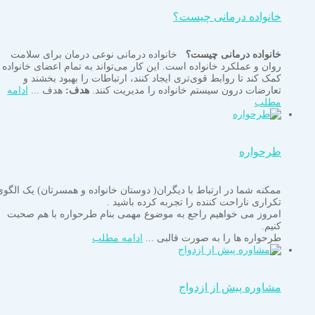
خانواده درمانی چیست؟
خانواده درمانی چیست؟
خانواده درمانی نوعی درمان برای سلامت
روان و عملکرد خانواده است. این کار می‌تواند به تمام اعضای خانواده
کمک کند تا روابط قوی‌تری ایجاد کنند، ارتباطات را بهبود بخشند و
تعارضات درون سیستم خانواده را مدیریت کنند.
هدف:
هدف ...
ادامه
مطلب
طرحواره
ممکنه شما در ارتباط با دیگران( دوستان خانواده و همسرتان) یک الگوی
تکراری ناراحت کننده را تجربه کرده باشید .
امروز می خواهیم راجع به موضوع مهمی بنام طرحواره با هم صحبت
کنیم.
طرحواره ها را به صورت قالبی ...
ادامه مطلب
مشاوره پیش از ازدواج