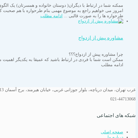
ممکنه شما در ارتباط با دیگران( دوستان خانواده و همسرتان) یک الگوی 
امروز می خواهیم راجع به موضوع مهمی بنام طرحواره با هم صحبت کن
طرحواره ها را به صورت قالبی ...
ادامه مطلب
مشاوره پیش از ازدواج
چرا مشاوره پیش از ازدواج؟؟؟
ممکن است شما با فردی در ارتباط باشید که عمیقا به یکدیگر اهمیت 
ادامه مطلب
غرب تهران، میدان دریاچه، بلوار جوزانی غربی، خیابان هیرمند، برج آسمان 13
021-44713068
شبکه های اجتماعی
صفحه اصلی
درباره ما