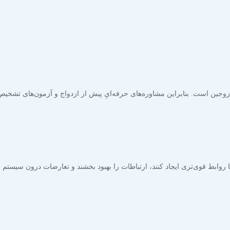
جین است. بنابراین مشاوره‌های حرفه‌ایِ پیش از ازدواج و آزمون‌های تشخیص
روابط قوی‌تری ایجاد کنند، ارتباطات را بهبود بخشند و تعارضات درون سیستم