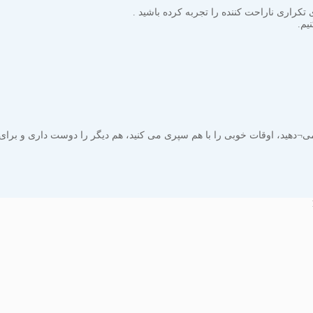
تکراری ناراحت کننده را تجربه کرده باشید .
یم.
می¬دهید، اوقات خوبی را با هم سپری می کنید، هم دیگر را دوست داری و برای