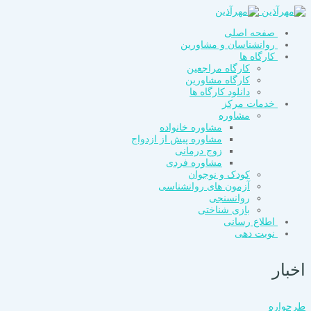
صفحه اصلی
روانشناسان و مشاورین
کارگاه ها
کارگاه مراجعین
کارگاه مشاورین
دانلود کارگاه ها
خدمات مرکز
مشاوره
مشاوره خانواده
مشاوره پیش از ازدواج
زوج درمانی
مشاوره فردی
کودک و نوجوان
آزمون های روانشناسی
روانسنجی
بازی شناختی
اطلاع رسانی
نوبت دهی
اخبار
طرحواره