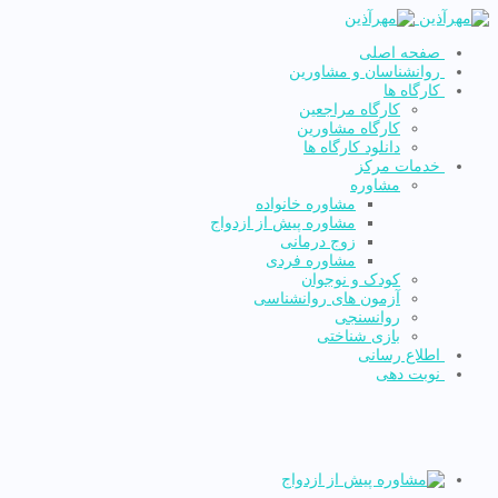
صفحه اصلی
روانشناسان و مشاورین
کارگاه ها
کارگاه مراجعین
کارگاه مشاورین
دانلود کارگاه ها
خدمات مرکز
مشاوره
مشاوره خانواده
مشاوره پیش از ازدواج
زوج درمانی
مشاوره فردی
کودک و نوجوان
آزمون های روانشناسی
روانسنجی
بازی شناختی
اطلاع رسانی
نوبت دهی