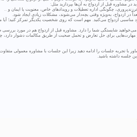
در مشاوره قبل از ازدواج به آن‌ها بپردازید مثل:
رزندپروری، چگونگی اداره تعطیلات و رویدادهای خاص، معنویت یا ایمان و ..
ً در ازدواج، به‌ویژه وقتی بچه‌دار می‌شوند، مشکلات زیادی ایجاد شود.
اسبی ازدواج می‌کنید. مهم است که روی شخصیت یکدیگر تمرکز کنید؛ آیا می‌دان
اهید شایستگی شما را دارد. مشاوره قبل از ازدواج هم در مورد بررسی طرف
 او مهارت‌هایی برای حل تعارض و تحمل صحبت از طریق مکالمات دشوار دارد، چه
اور با تجربه جلسات را ادامه دهید زیرا این جلسات با مشاوره معمولی متفاوت 
ین جلسه داشته باشید.