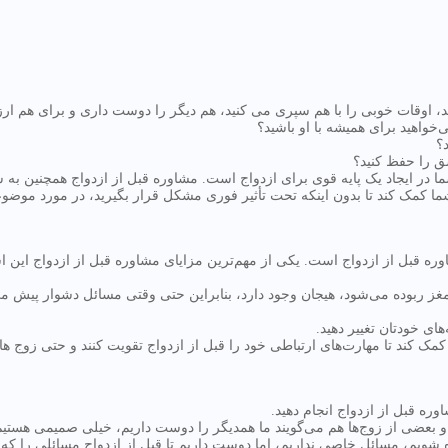
، اوقات خوبی را با هم سپری می کنید، هم دیگر را دوست داری و برای هم ار
واهید برای همیشه با او باشید؟
؟
شق را حفظ کنید؟
 در ایجاد یک پایه قوی برای ازدواج است. مشاوره قبل از ازدواج همچنین به ش
شما کمک کند تا بدون اینکه تحت تأثیر فوری مشکل قرار بگیرید، در مورد موضوع
ره قبل از ازدواج است. یکی از مهم‌ترین مزایای مشاوره قبل از ازدواج این
 ربوده می‌شود، هیجان وجود دارد، بنابراین حتی وقتی مسائل دشوار پیش می‌آین
های خودتان تغییر دهید.
 کمک کند تا مهارت‌های ارتباطی خود را قبل از ازدواج تقویت کنند و حتی زوج ه
ره قبل از ازدواج انجام دهید.
و بعضی از زوج‌ها هم می‌گویند ما همدیگر را دوست داریم، خیلی صمیمی هستیم، 
ده شویم، مسائل خاصی نداریم، اما دوست داریم تا قبل از ازدواج مسائلی را که